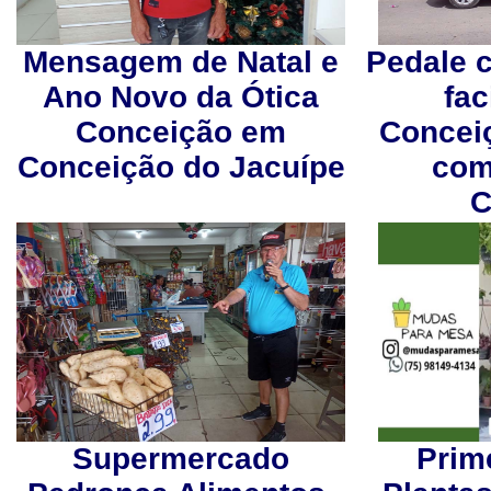
Mensagem de Natal e
Pedale 
Ano Novo da Ótica
fac
Conceição em
Concei
Conceição do Jacuípe
com
C
Supermercado
Prime