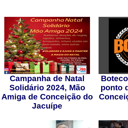
Campanha de Natal
Boteco
Solidário 2024, Mão
ponto 
Amiga de Conceição do
Concei
Jacuípe