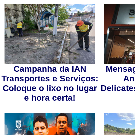
Campanha da IAN
Mensag
Transportes e Serviços:
An
Coloque o lixo no lugar
Delicate
e hora certa!