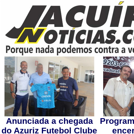
Anunciada a chegada
Programa
do Azuriz Futebol Clube
ence