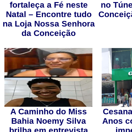
fortaleça a Fé neste
no Tún
Natal – Encontre tudo
Conceiç
na Loja Nossa Senhora
da Conceição
A Caminho do Miss
Cesana
Bahia Noemy Silva
Anos c
brilha em entrevista
imp