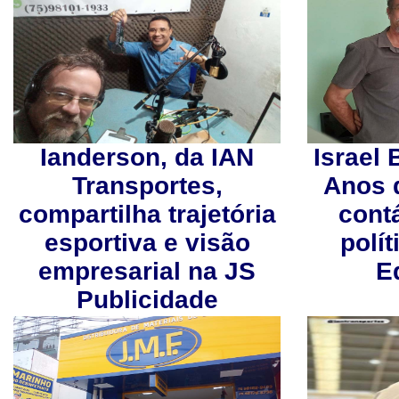
Ianderson, da IAN
Israel
Transportes,
Anos 
compartilha trajetória
contá
esportiva e visão
polí
empresarial na JS
E
Publicidade