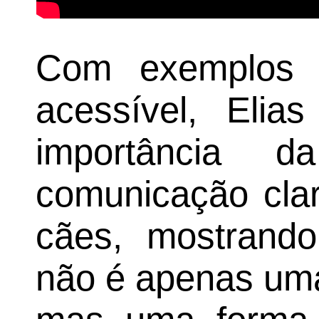
Com exemplos p
acessível, Eli
importância 
comunicação clar
cães, mostrand
não é apenas uma