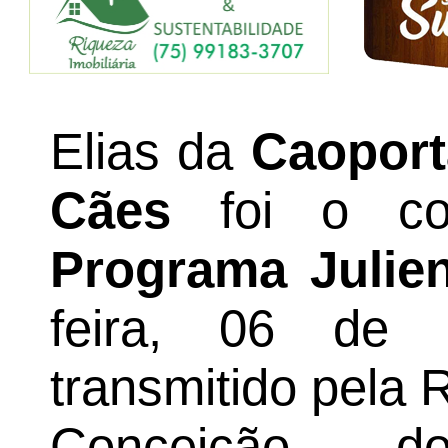
Elias da
Caoport
Cães
foi o con
Programa Julien
feira, 06 de 
transmitido pela
Conceição d