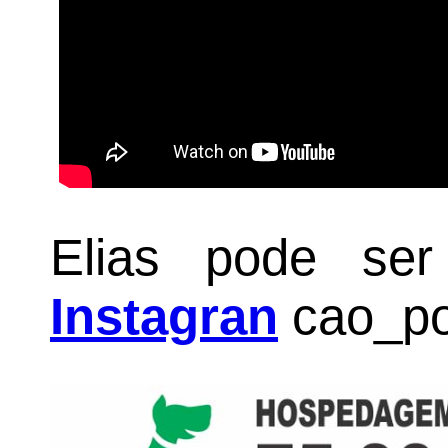
Elias pode ser
Instagran
cao_po