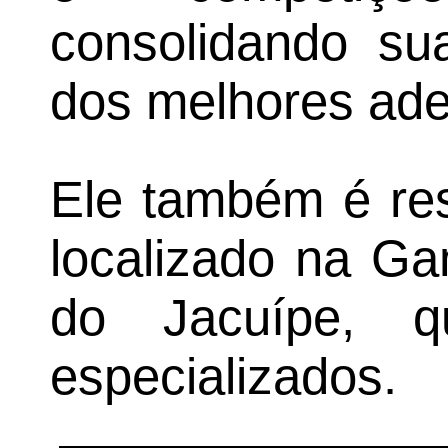
consolidando s
dos melhores ade
Ele também é res
localizado na Ga
do Jacuípe, q
especializados.