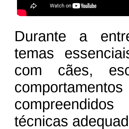
Durante a entre
temas essencia
com cães, esc
comportamento
compreendido
técnicas adequad