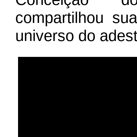
compartilhou sua
universo do ades