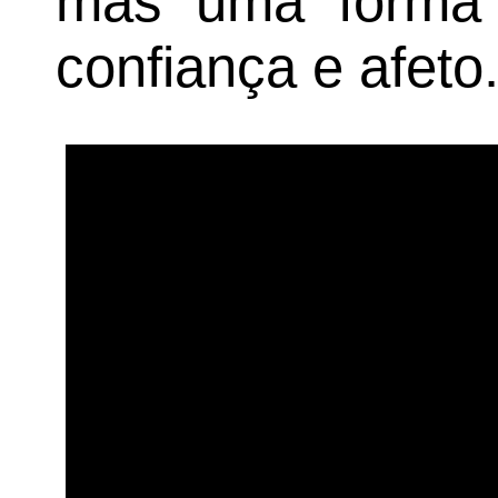
mas uma forma d
confiança e afeto