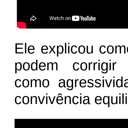
Ele explicou com
podem corrigir 
como agressivi
convivência equil