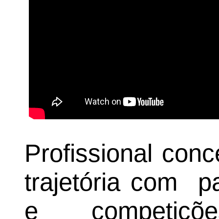
Profissional con
trajetória com p
e competiçõ