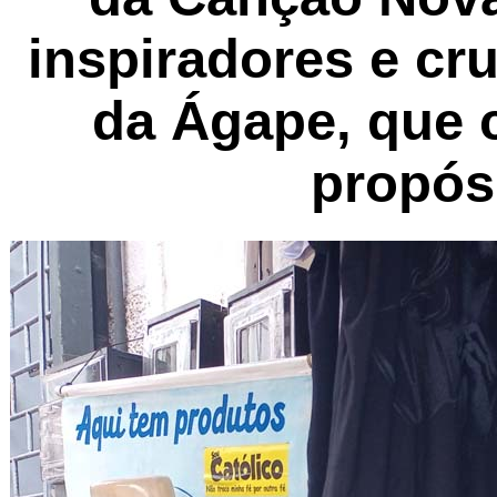
inspiradores e cr
da Ágape
, que
propósi