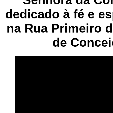
Senhora da Co
dedicado à fé e es
na Rua Primeiro d
de Concei