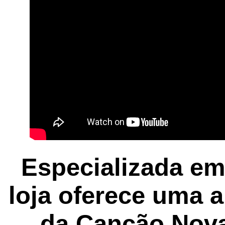
Especializada em
loja oferece uma 
da
Canção Nov