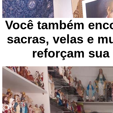
Você também enc
sacras, velas
e mu
reforçam sua 