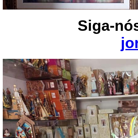
Siga-nós
jo