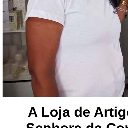
A
Loja de Arti