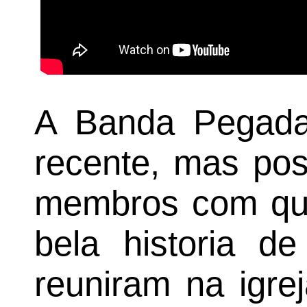
A Banda Pegad
recente, mas pos
membros com qua
bela historia d
reuniram na igre