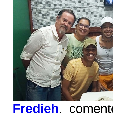
Fredieh
, comen