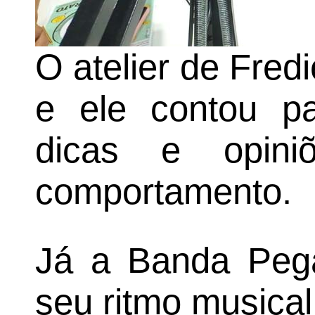
O atelier de Fred
e ele contou par
dicas e opin
comportamento.
Já a Banda Peg
seu ritmo musical 