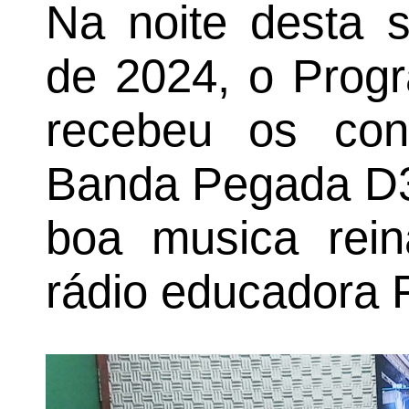
Na noite desta s
de 2024, o Progr
recebeu os con
Banda Pegada D3,
boa musica rei
rádio educadora 