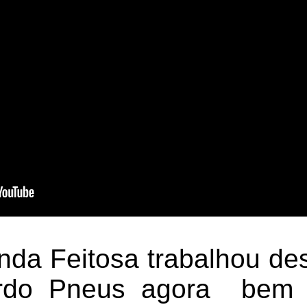
da Feitosa trabalhou d
ordo Pneus agora bem 