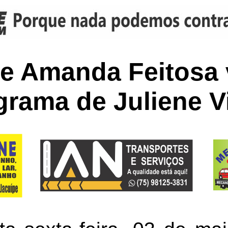
 e Amanda Feitosa
grama de Juliene Vi