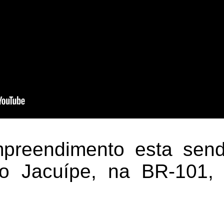
reendimento esta sen
o Jacuípe, na BR-101, 