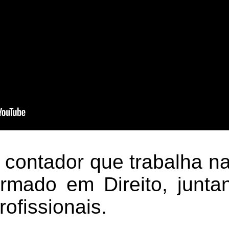
a, contador que trabalha
rmado em Direito, junta
rofissionais.