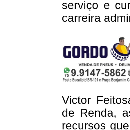
serviço e c
carreira admi
Victor Feito
de Renda, a
recursos que