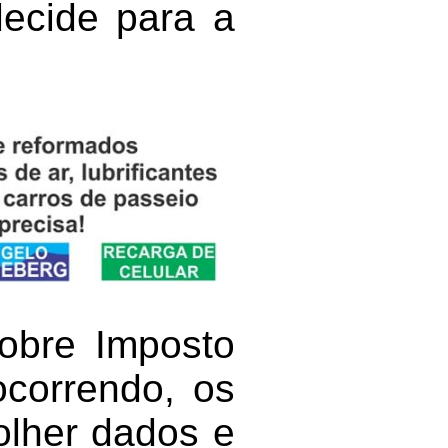
ecide para a
sobre Imposto
correndo, os
olher dados e