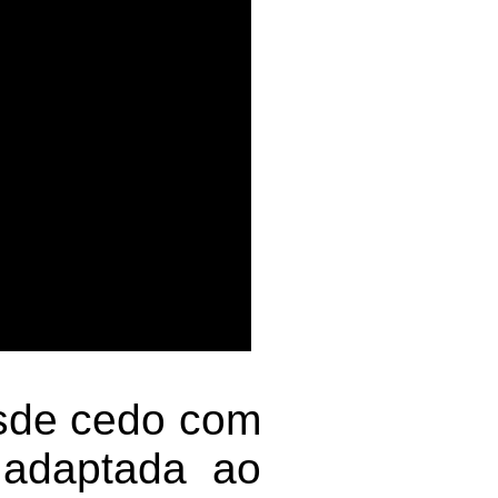
esde cedo com
adaptada ao