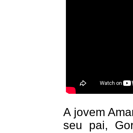
A jovem Aman
seu pai, G