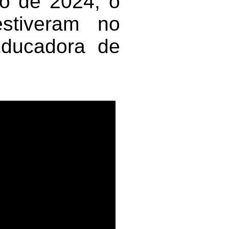
io de 2024, o
stiveram no
Educadora de