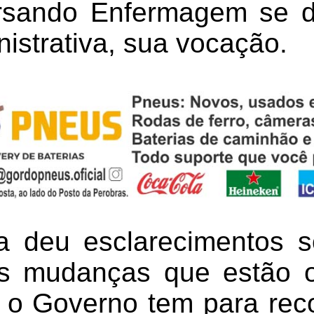
ursando Enfermagem se d
nistrativa, sua vocação.
sa deu esclarecimentos 
s mudanças que estão o
 o Governo tem para rec