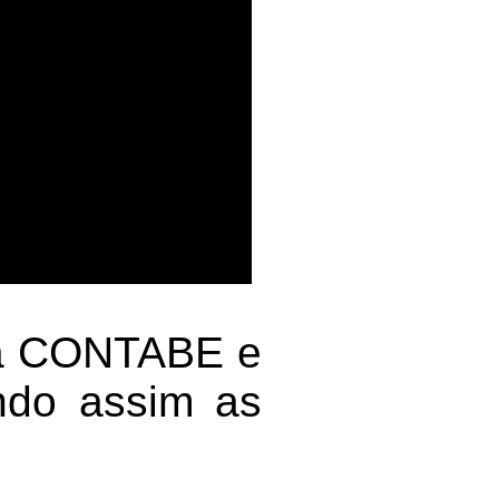
 na CONTABE e
ndo assim as