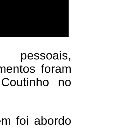
 pessoais,
amentos foram
 Coutinho no
ém foi abordo