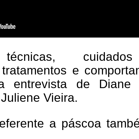
 técnicas, cuidados
 tratamentos e comport
a entrevista de Diane
uliene Vieira.
eferente a páscoa tamb