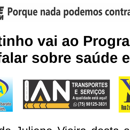
inho vai ao Progr
 falar sobre saúde e