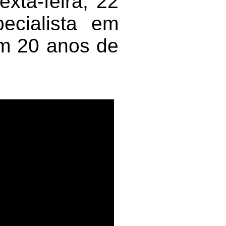
xta-feira, 22
ecialista em
em 20 anos de