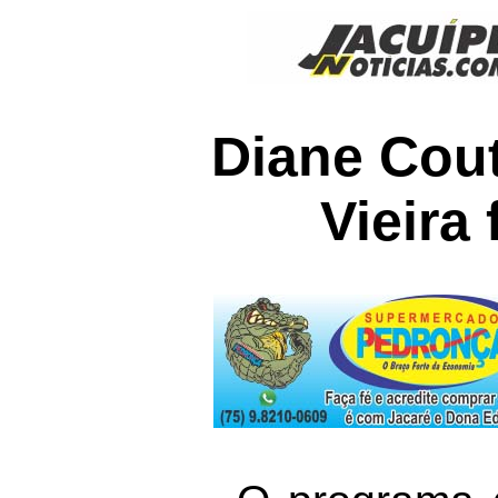
Diane Cout
Vieira