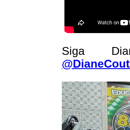
Siga Dia
@DianeCouti