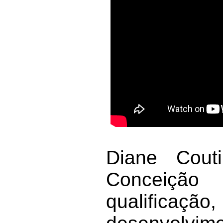
Diane Couti
Conceição
qualificaçã