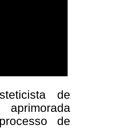
teticista de
aprimorada
 processo de