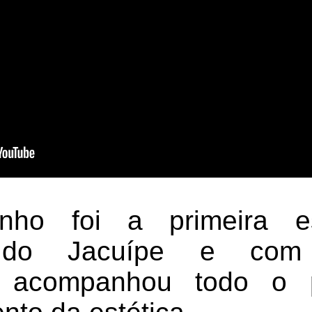
nho foi a primeira es
 do Jacuípe e com 
o, acompanhou todo o