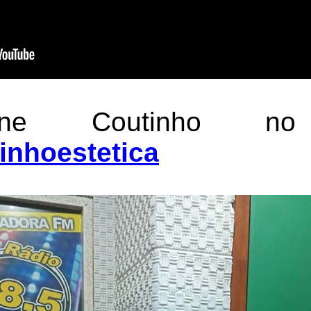
ne Coutinho no 
nhoestetica