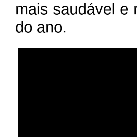
mais saudável e r
do ano.