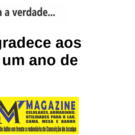
gradece aos
 um ano de