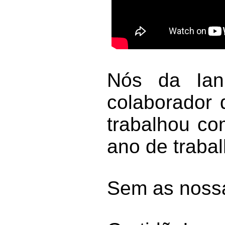
Nós da Ian
colaborador 
trabalhou c
ano de trabal
Sem as nossa