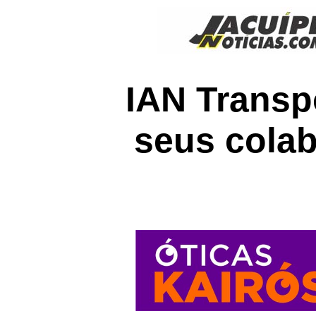
IAN Transp
seus cola