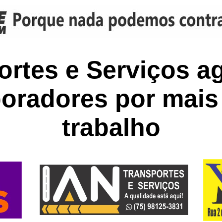
ortes e Serviços a
boradores por mais
trabalho