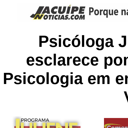
Psicóloga J
esclarece po
Psicologia em e