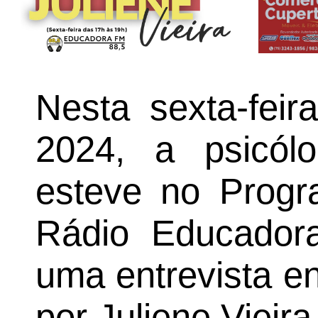
Nesta sexta-fei
2024, a psicólo
esteve no Progra
Rádio Educadora
uma entrevista e
por Juliene Vieir