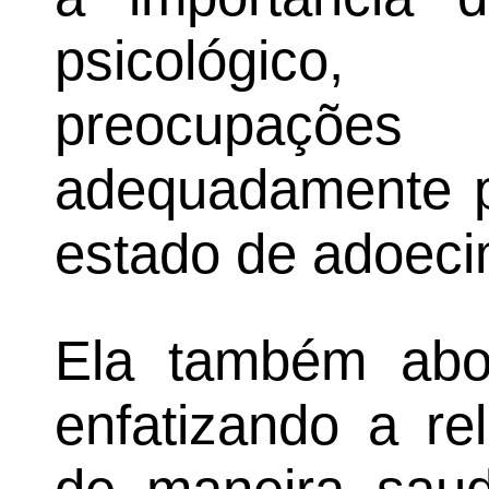
psicológico,
preocupaçõ
adequadamente p
estado de adoeci
Ela também abo
enfatizando a re