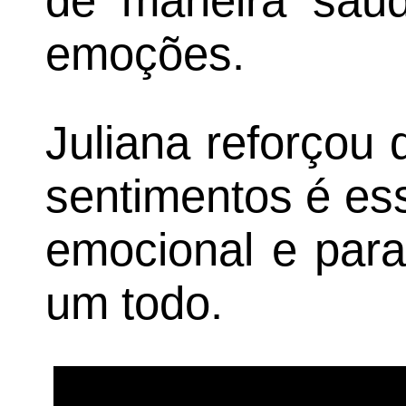
de maneira saud
emoções.
Juliana reforçou 
sentimentos é ess
emocional e par
um todo.