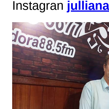
Instagran
jullian