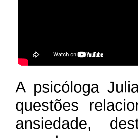
A psicóloga Juli
questões relaci
ansiedade, de