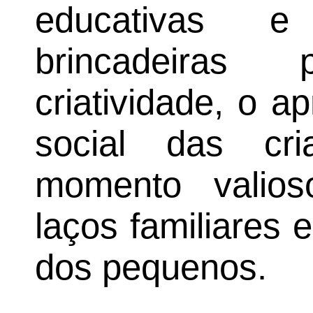
educativas e
brincadeiras
criatividade, o a
social das cr
momento valios
laços familiares
dos pequenos.