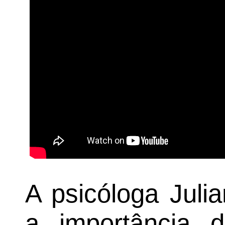
A psicóloga Juli
a importância 