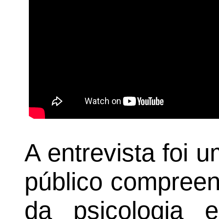
A entrevista foi 
público compreen
da psicologia e