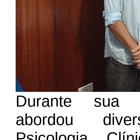
Durante sua pa
abordou dive
Psicologia Clí