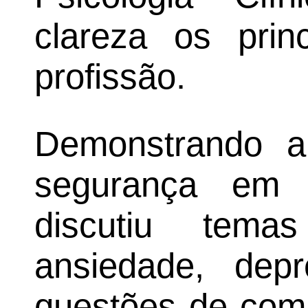
clareza os prin
profissão.
Demonstrando a
segurança em 
discutiu tema
ansiedade, depr
questões de comp