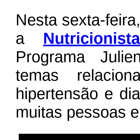
Nesta sexta-feira
a
Nutricionist
Programa Julie
temas relacio
hipertensão e di
muitas pessoas 