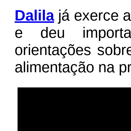
Dalila
já exerce a
e deu importa
orientações sobr
alimentação na p