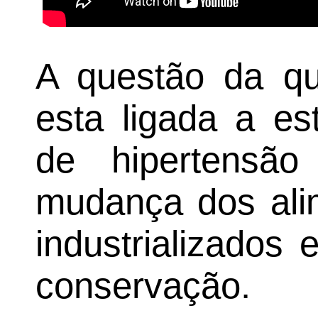
A questão da qu
esta ligada a e
de hipertensã
mudança dos ali
industrializados
conservação.