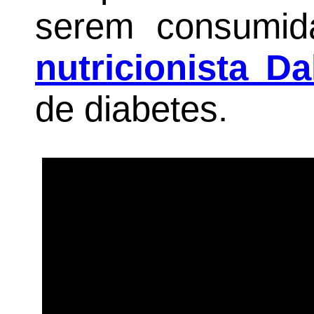
serem consumi
nutricionista Dal
de diabetes.