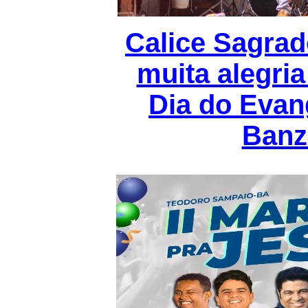
Calice Sagrad
muita alegri
Dia do Evan
Banz