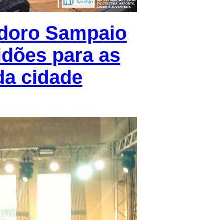
doro Sampaio
tidões para as
da cidade