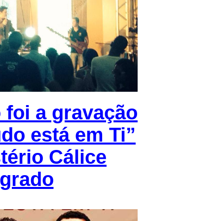
foi a gravação
do está em Ti”
tério Cálice
grado