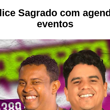
álice Sagrado com agend
eventos