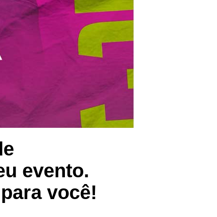
de
eu evento.
para você!