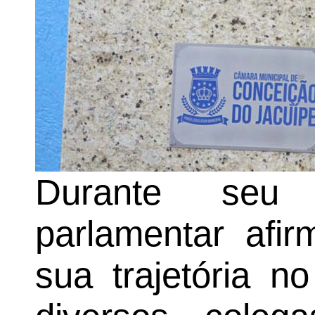
Durante seu 
parlamentar afi
sua trajetória n