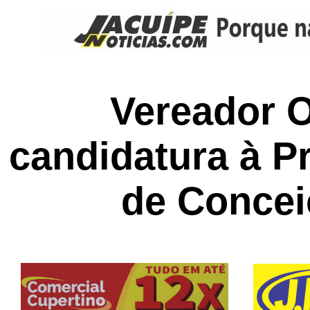
Vereador O
candidatura à P
de Concei