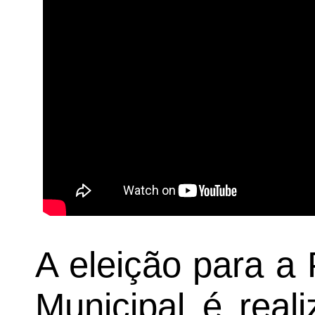
A eleição para a
Municipal é real