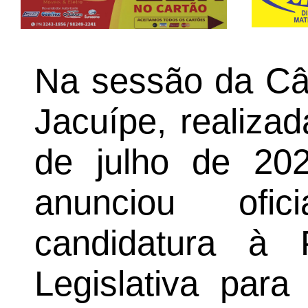
Na sessão da Câ
Jacuípe, realizad
de julho de 20
anunciou ofi
candidatura à 
Legislativa par