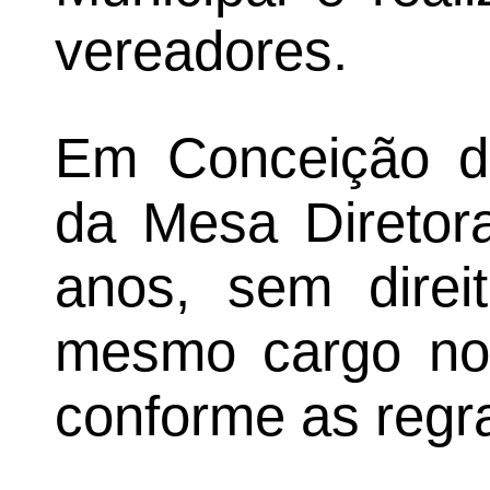
vereadores.
Em Conceição d
da Mesa Diretor
anos, sem direi
mesmo cargo no 
conforme as regra