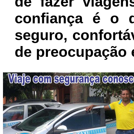
de fazer viage
confiança é o 
seguro, confort
de preocupação 