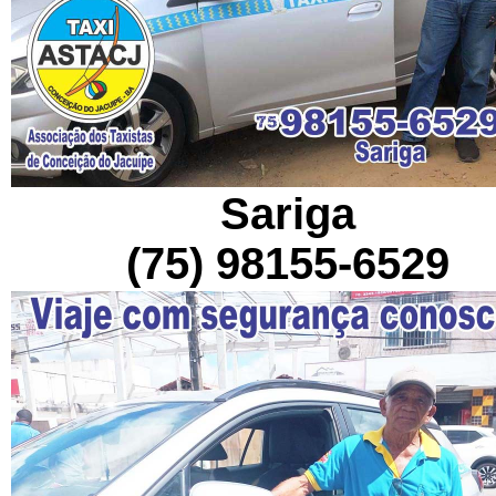
Sariga
(75) 98155-6529