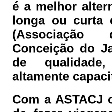
é a melhor alter
longa ou curta 
(Associação
Conceição do Ja
de qualidade,
altamente capacit
Com a ASTACJ o 