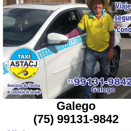
Galego
(75) 99131-9842