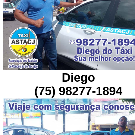
Diego
(75) 98277-1894