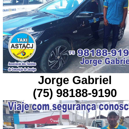
Jorge Gabriel
(75) 98188-9190