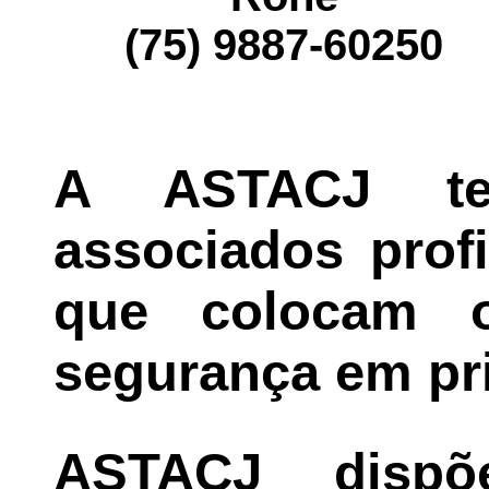
(75) 9887-60250
A ASTACJ t
associados profi
que colocam 
segurança em pri
ASTACJ dispõ