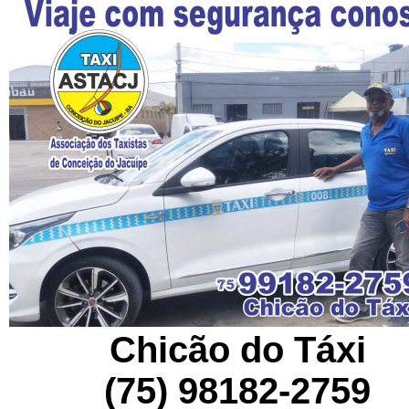
Chicão do Táxi
(75) 98182-2759