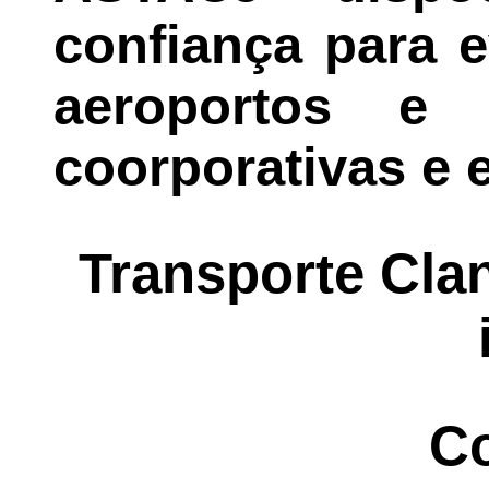
confiança para 
aeroportos e r
coorporativas e e
Transporte Cla
Co