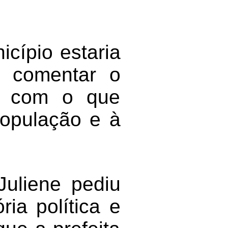
cípio estaria
o comentar o
ão com o que
população e à
Juliene pediu
ria política e