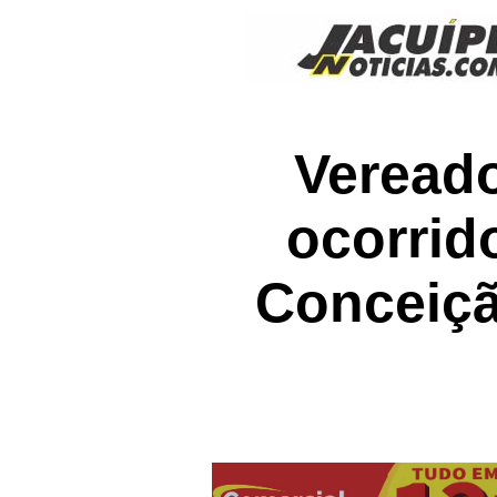
Vereado
ocorrid
Conceiçã