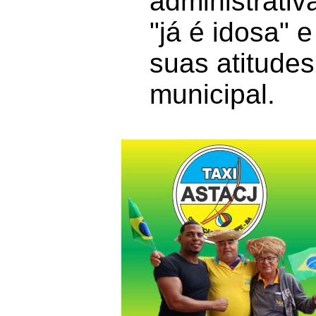
administrativ
"já é idosa" 
suas atitudes
municipal.