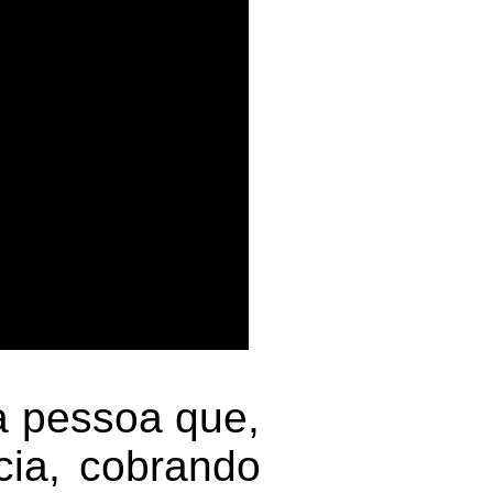
a pessoa que,
cia, cobrando