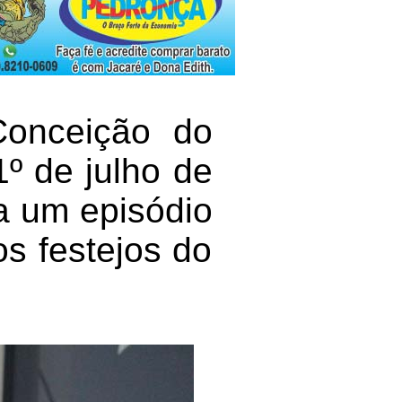
onceição do
1º de julho de
 a um episódio
s festejos do