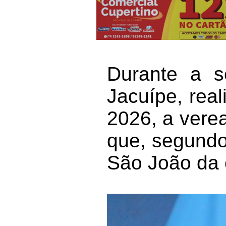
Durante a 
Jacuípe, real
2026, a verea
que, segundo
São João da 