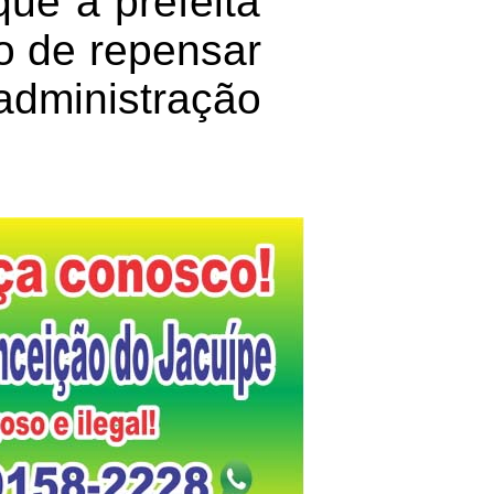
que a prefeita
to de repensar
 administração