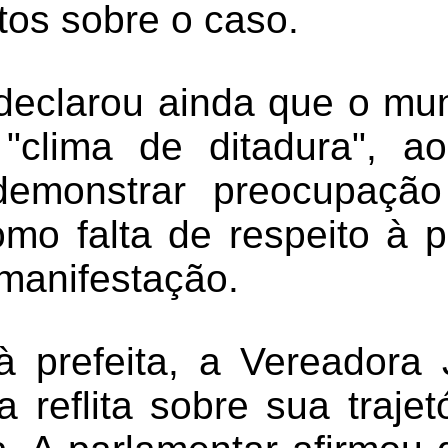
tos sobre o caso.
declarou ainda que o muni
"clima de ditadura", a
demonstrar preocupaç
como falta de respeito à 
 manifestação.
 à prefeita, a Vereadora 
 reflita sobre sua trajetó