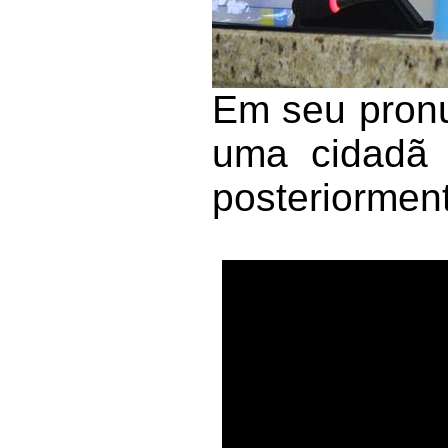
Em seu pronu
uma cidadã 
posteriormen