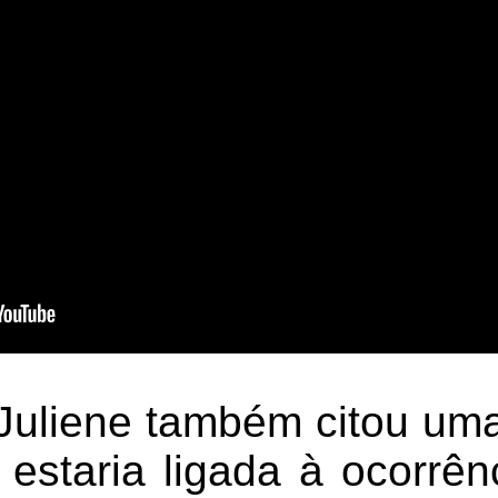
Juliene também citou um
 estaria ligada à ocorrên