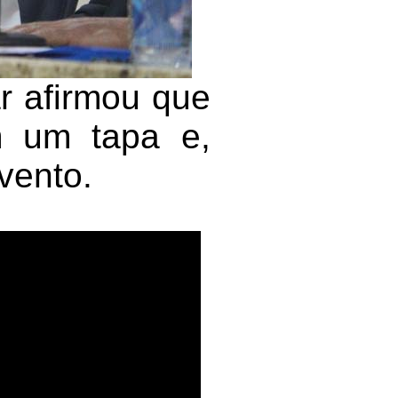
r afirmou que
m um tapa e,
vento.