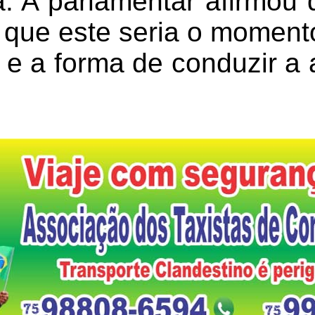
a. A parlamentar afirmou 
e que este seria o momen
 e a forma de conduzir a