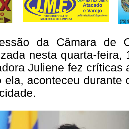
sessão da Câmara de C
izada nesta quarta-feira, 
dora Juliene fez críticas
 ela, aconteceu durante o
cidade.