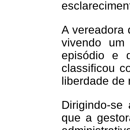
esclarecimen
A vereadora 
vivendo um 
episódio e 
classificou 
liberdade de
Dirigindo-se
que a gestora