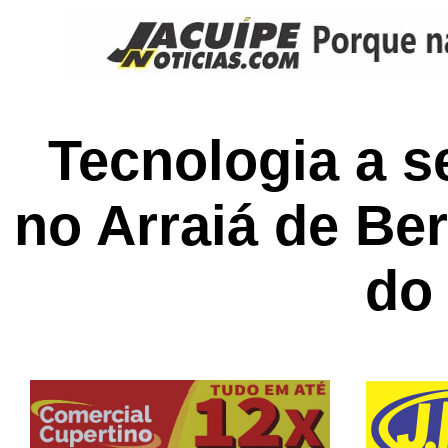
Tecnologia a s
no Arraiá de B
do