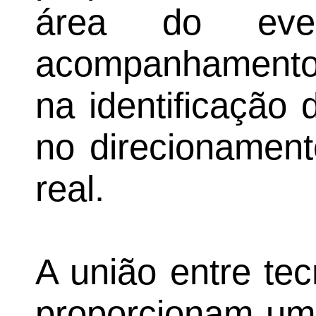
área do even
acompanhamento 
na identificação 
no direcionamen
real.
A união entre te
proporcionam um