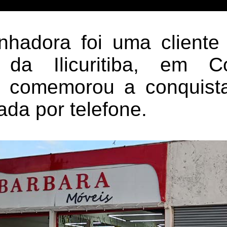
nhadora foi uma cliente
 da Ilicuritiba, em C
e comemorou a conquist
ada por telefone.