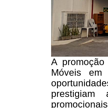
A promoção 
Móveis em v
oportunidade
prestigiam
promocionais