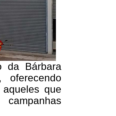
o da Bárbara
, oferecendo
o aqueles que
s campanhas