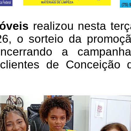
óveis
realizou nesta terç
26, o sorteio da promo
encerrando a campanha
clientes de Conceição 