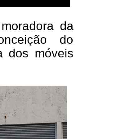
 moradora da
onceição do
a dos móveis