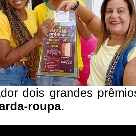
dor dois grandes prêmi
arda-roupa
.