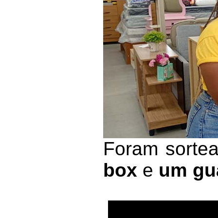
Foram sortea
box
e
um gu