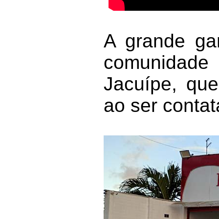
A grande ga
comunidade
Jacuípe, qu
ao ser contat