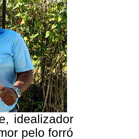
, idealizador
or pelo forró