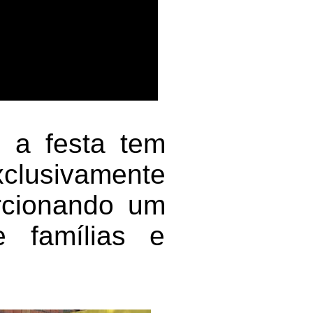
, a festa tem
xclusivamente
orcionando um
e famílias e