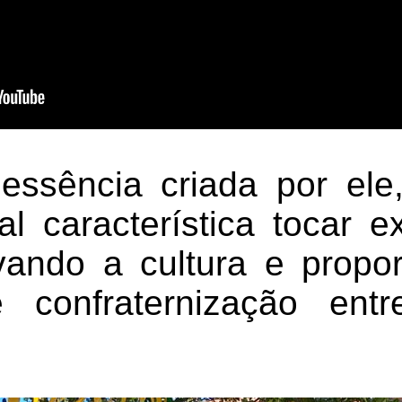
ssência criada por ele
al característica tocar e
rvando a cultura e prop
 confraternização entr