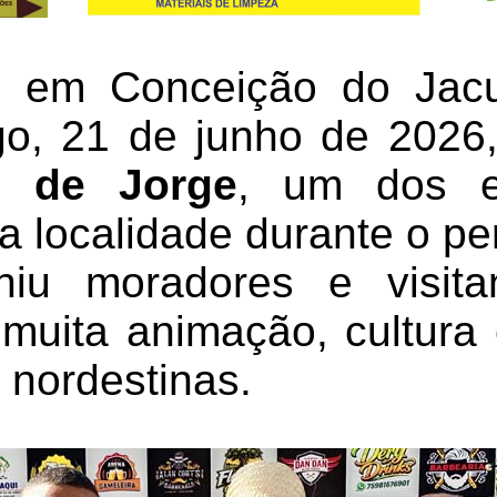
, em Conceição do Jacuí
go, 21 de junho de 2026
o de Jorge
, um dos e
da localidade durante o pe
niu moradores e visi
uita animação, cultura 
 nordestinas.