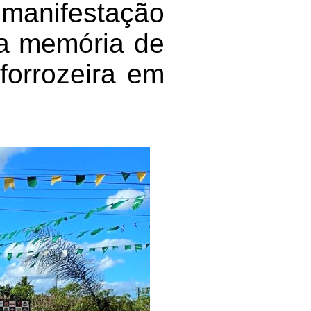
anifestação
 a memória de
 forrozeira em