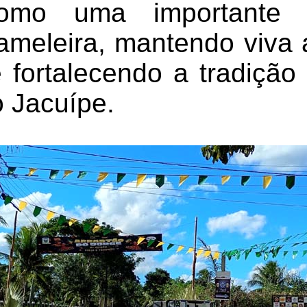
como uma importante m
Gameleira, mantendo viva
 fortalecendo a tradição
 Jacuípe.