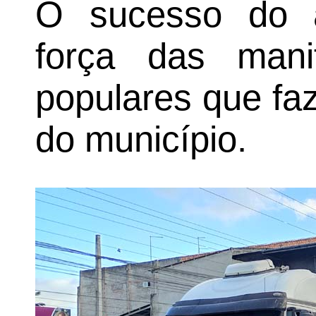
O sucesso do a
força das manif
populares que fa
do município.