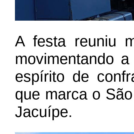
A festa reuniu m
movimentando a 
espírito de conf
que marca o São
Jacuípe.