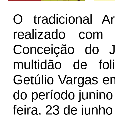
O tradicional A
realizado com
Conceição do J
multidão de fo
Getúlio Vargas 
do período junino
feira, 23 de junh