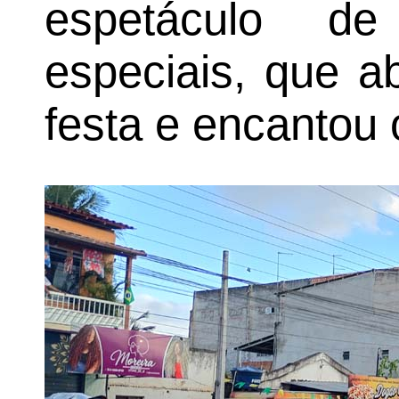
espetáculo d
especiais, que a
festa e encantou 