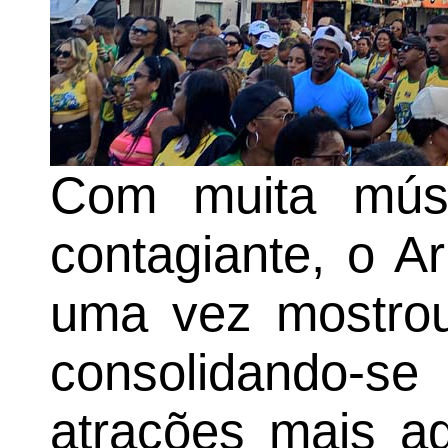
Com muita músi
contagiante, o A
uma vez mostrou
consolidando
atrações mais a