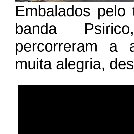
Embalados pelo t
banda Psirico
percorreram a 
muita alegria, de