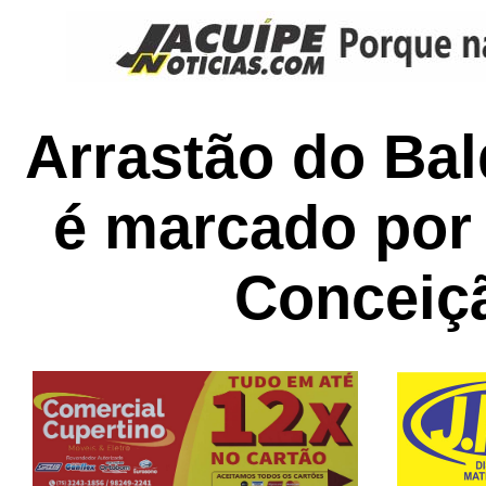
Arrastão do Bal
é marcado por
Conceiç