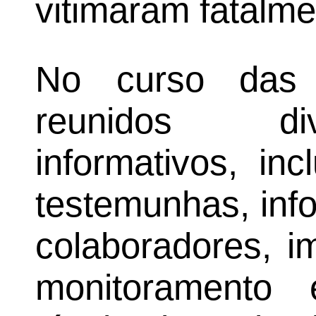
vitimaram fatalmen
No curso das i
reunidos di
informativos, in
testemunhas, inf
colaboradores, 
monitoramento 