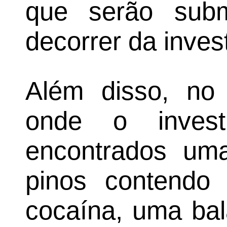
que serão subm
decorrer da inves
Além disso, no 
onde o invest
encontrados uma
pinos contendo 
cocaína, uma ba