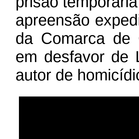
prisão temporári
apreensão expedi
da Comarca de 
em desfavor de 
autor de homicídio