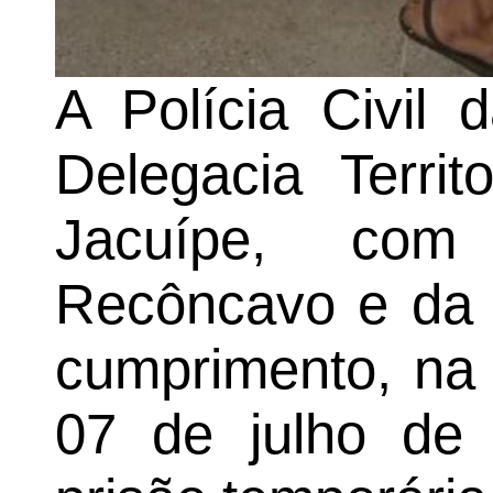
A Polícia Civil
Delegacia Terri
Jacuípe, co
Recôncavo e da 
cumprimento, na t
07 de julho de