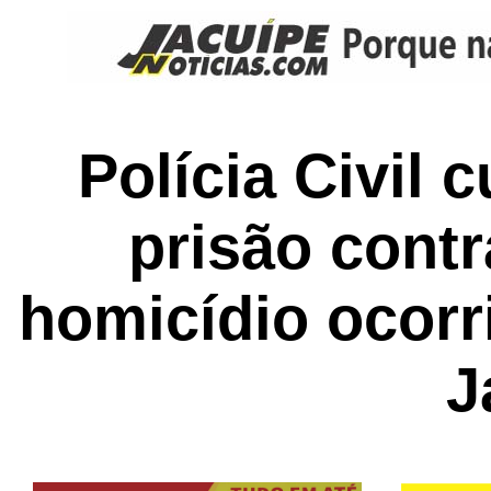
Polícia Civil
prisão contr
homicídio ocor
J