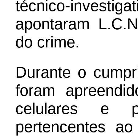
técnico-inves
apontaram L.C.N
do crime.
Durante o cumpr
foram apreendid
celulares e 
pertencentes ao 