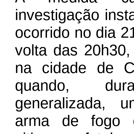
investigação inst
ocorrido no dia 2
volta das 20h30,
na cidade de C
quando, du
generalizada, u
arma de fogo e