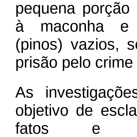
pequena porção 
à maconha e d
(pinos) vazios,
prisão pelo crime 
As investigaçõ
objetivo de escl
fatos e re