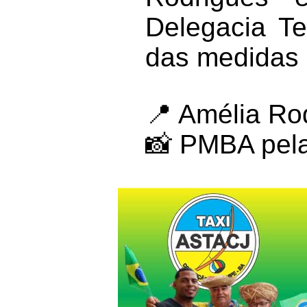
Delegacia Te
das medidas 
📍 Amélia Ro
📸 PMBA pel