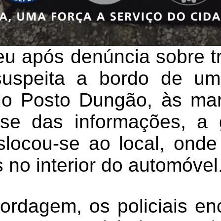
eu após denúncia sobre tr
suspeita a bordo de um
do Posto Dungão, às ma
se das informações, a 
ocou-se ao local, onde
 no interior do automóvel
ordagem, os policiais e