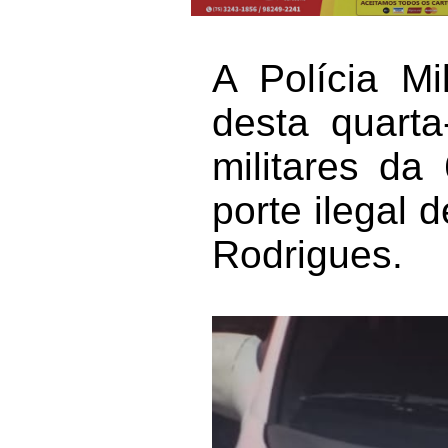
A Polícia Mi
desta quarta
militares d
porte ilegal 
Rodrigues.