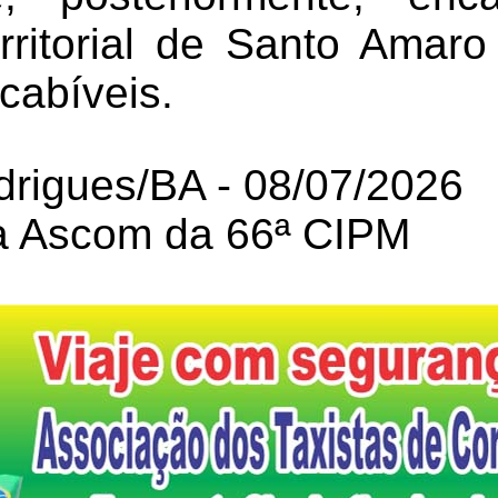
rritorial de Santo Amar
cabíveis.
drigues/BA - 08/07/2026
a Ascom da 66ª CIPM