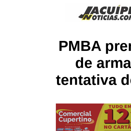
PMBA pren
de arma
tentativa 