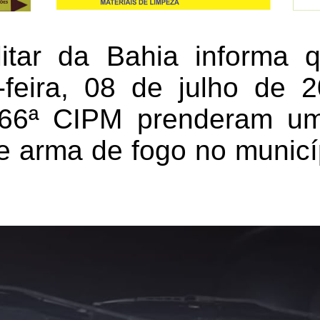
litar da Bahia informa 
-feira, 08 de julho de 20
a 66ª CIPM prenderam 
de arma de fogo no munic