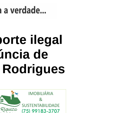
rte ilegal
úncia de
a Rodrigues