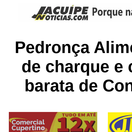
Pedronça Ali
de charque e 
barata de Co