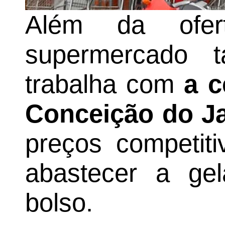
Além da ofer
supermercado 
trabalha com
a c
Conceição do J
preços competit
abastecer a ge
bolso.