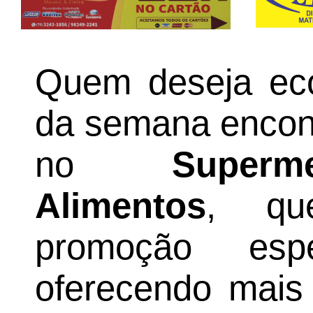
Quem deseja ec
da semana encon
no
Super
Alimentos
, qu
promoção es
oferecendo mais