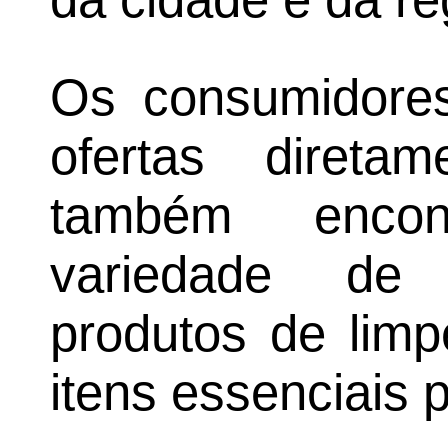
Os consumidores
ofertas direta
também enco
variedade de 
produtos de limp
itens essenciais p