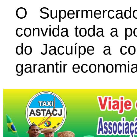
O Supermercado
convida toda a 
do Jacuípe a co
garantir economi