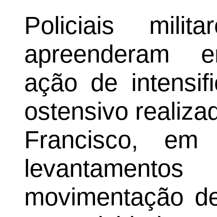
Policiais mil
apreenderam en
ação de intensif
ostensivo realiza
Francisco, em
levantamentos
movimentação de