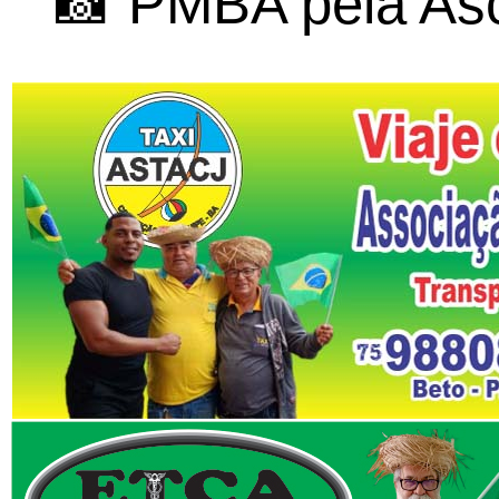
📸 PMBA pela As