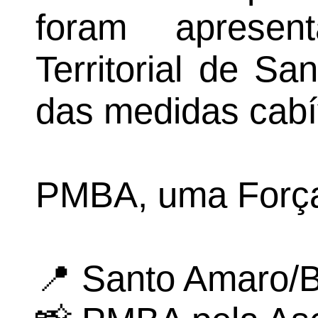
foram apresen
Territorial de S
das medidas cabí
PMBA, uma Força 
📍 Santo Amaro/B