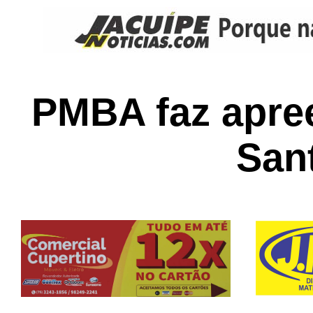
PMBA faz apre
San