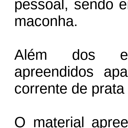
pessoal, sendo 
maconha.
Além dos ent
apreendidos apa
corrente de prata
O material apre