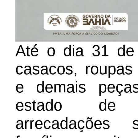
Até o dia 31 de 
casacos, roupas 
e demais peç
estado de 
arrecadações 