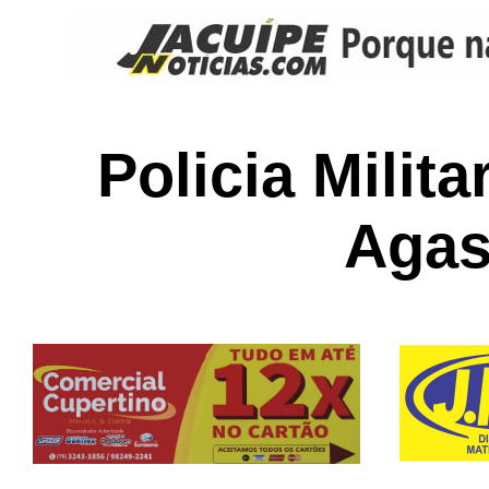
Policia Milit
Agas