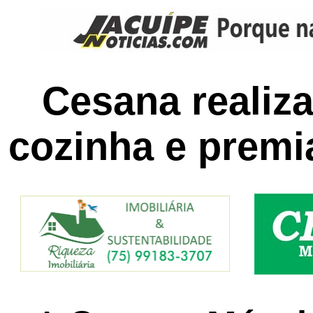
Cesana realiza
cozinha e premi