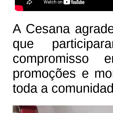
A Cesana agradec
que participa
compromisso e
promoções e mom
toda a comunidad