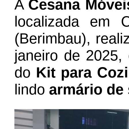
A
Cesana Móveis
localizada em 
(Berimbau), real
janeiro de 2025,
do
Kit para Coz
lindo
armário de 