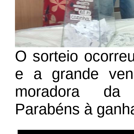
O sorteio ocorre
e a grande ven
moradora d
Parabéns à ganh