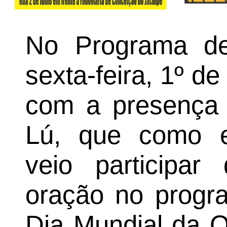
No Programa de 
sexta-feira, 1º d
com a presença 
Lú, que como ev
veio particip
oração no prog
Dia Mundial da O