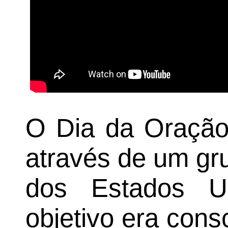
O Dia da Oração 
através de um gr
dos Estados U
objetivo era cons