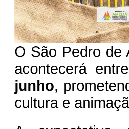
O São Pedro de 
acontecerá entr
junho
, prometen
cultura e animaçã