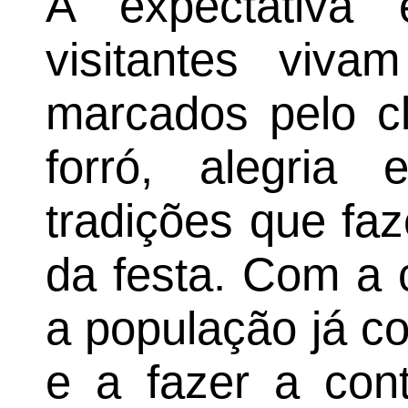
A expectativa
visitantes viva
marcados pelo cl
forró, alegria
tradições que fa
da festa. Com a 
a população já c
e a fazer a con