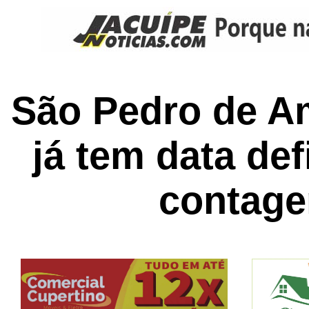
São Pedro de A
já tem data def
contage