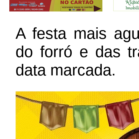
A festa mais ag
do forró e das t
data marcada.