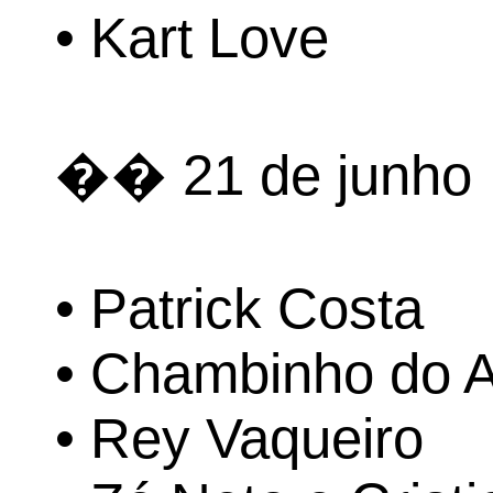
• Kart Love
�� 21 de junho
• Patrick Costa
• Chambinho do 
• Rey Vaqueiro