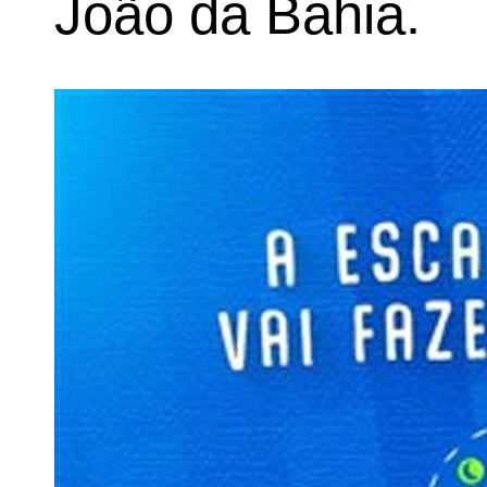
João da Bahia.