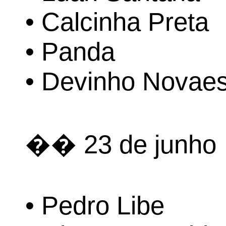
• Calcinha Preta
• Panda
• Devinho Novae
�� 23 de junho
• Pedro Libe