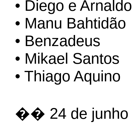
• Diego e Arnaldo
• Manu Bahtidão
• Benzadeus
• Mikael Santos
• Thiago Aquino
�� 24 de junho