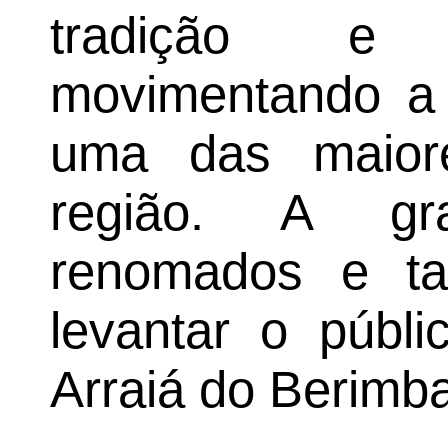
tradição e 
movimentando a 
uma das maiore
região. A gr
renomados e ta
levantar o públi
Arraiá do Berimb