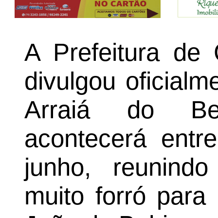
A Prefeitura de
divulgou oficial
Arraiá do Be
acontecerá entr
junho, reunind
muito forró para