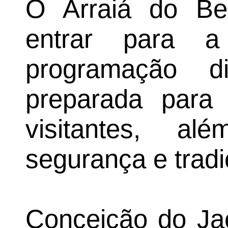
O Arraiá do Be
entrar para 
programação div
preparada para
visitantes, a
segurança e tradi
Conceição do Jac