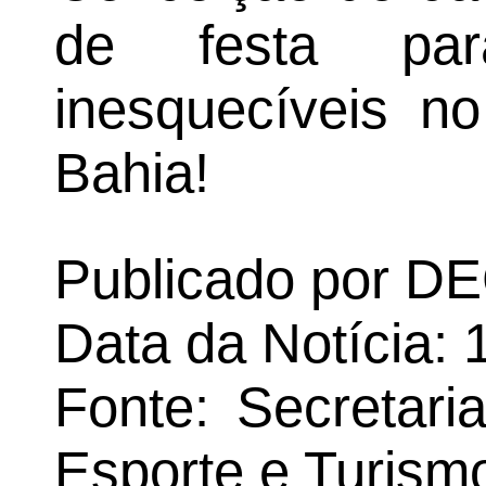
de festa par
inesquecíveis n
Bahia!
Publicado por 
Data da Notícia: 
Fonte: Secretari
Esporte e Turism