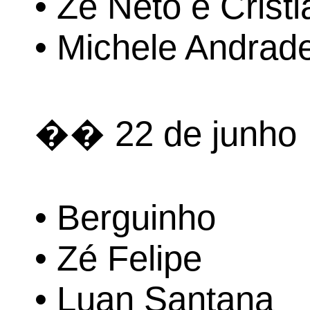
• Zé Neto e Crist
• Michele Andrad
�� 22 de junho
• Berguinho
• Zé Felipe
• Luan Santana