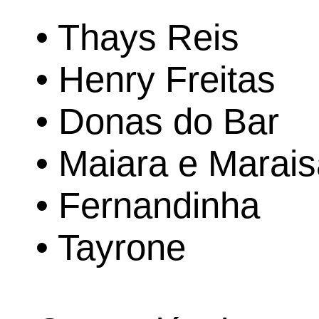
• Thays Reis
• Henry Freitas
• Donas do Bar
• Maiara e Marai
• Fernandinha
• Tayrone