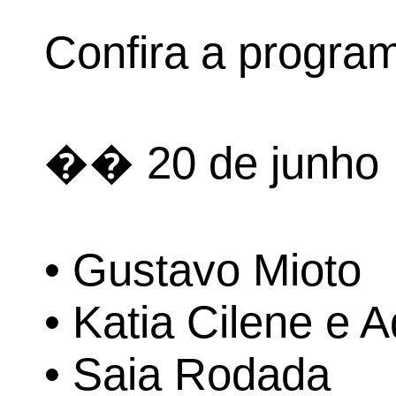
Confira a progra
�� 20 de junho
• Gustavo Mioto
• Katia Cilene e A
• Saia Rodada