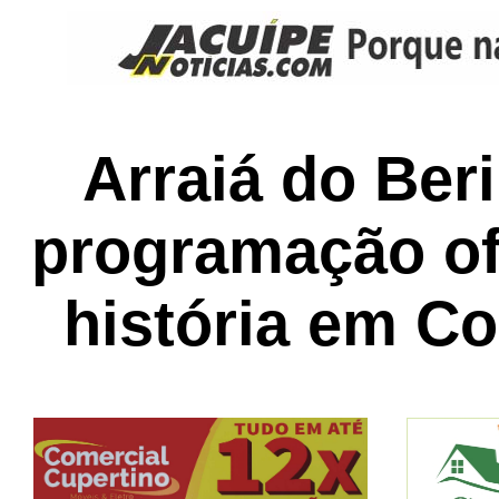
Arraiá do Ber
programação ofi
história em C