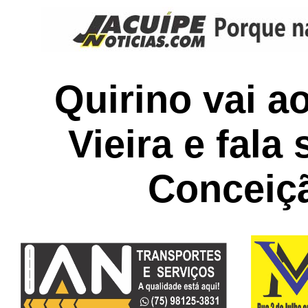
Quirino vai a
Vieira e fala 
Conceiç