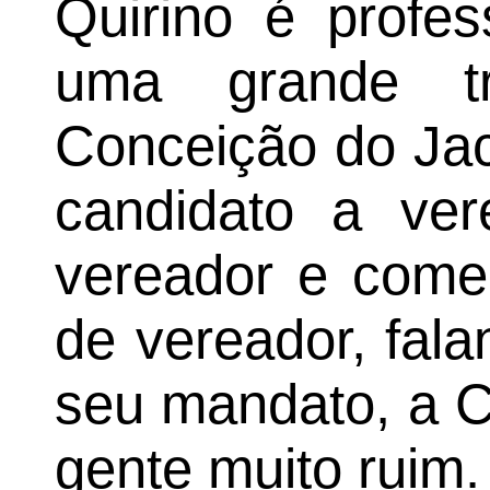
Quirino é profes
uma grande tra
Conceição do Jac
candidato a ver
vereador e come
de vereador, fal
seu mandato, a C
gente muito ruim.