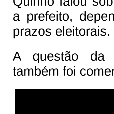
Quirino falou so
a prefeito, depe
prazos eleitorais.
A questão da 
também foi come