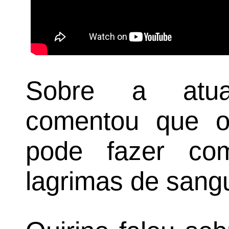
Sobre a atua
comentou que 
pode fazer co
lagrimas de sang