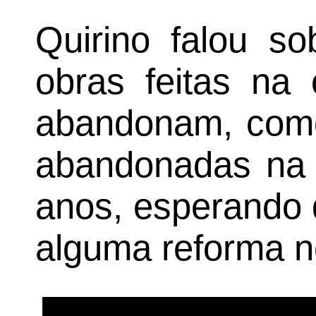
Quirino falou s
obras feitas na 
abandonam, como
abandonadas na g
anos, esperando 
alguma reforma n