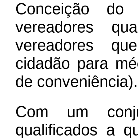
Conceição do 
vereadores qu
vereadores qu
cidadão para mé
de conveniência).
Com um conju
qualificados a q