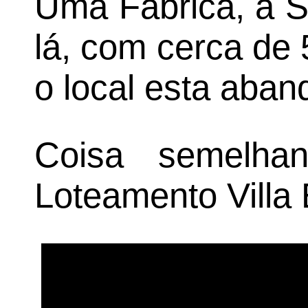
Uma Fabrica, a Sã
lá, com cerca de
o local esta aba
Coisa semelha
Loteamento Villa