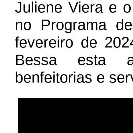
Juliene Viera e o
no Programa des
fevereiro de 20
Bessa esta ab
benfeitorias e ser