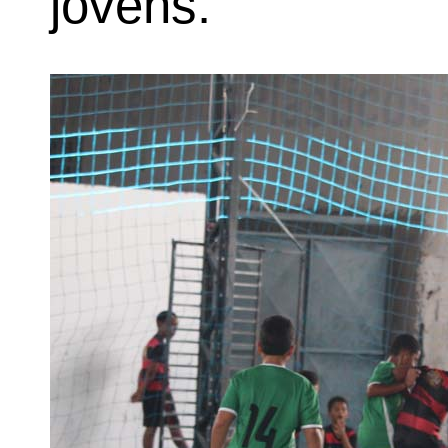
jovens.