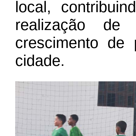
local, contribui
realização d
crescimento de p
cidade.