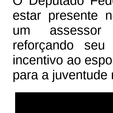
O Deputado Fede
estar presente 
um assessor p
reforçando se
incentivo ao espo
para a juventude 