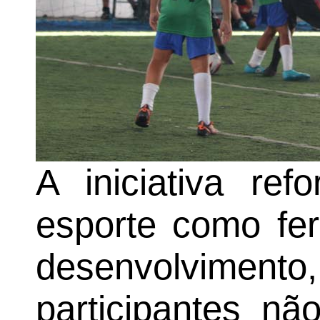
A iniciativa ref
esporte como fer
desenvolvimen
participantes nã