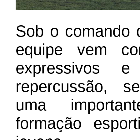
Sob o comando do
equipe vem con
expressivos e
repercussão, s
uma importan
formação esport