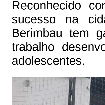
Reconhecido co
sucesso na ci
Berimbau tem g
trabalho desenv
adolescentes.