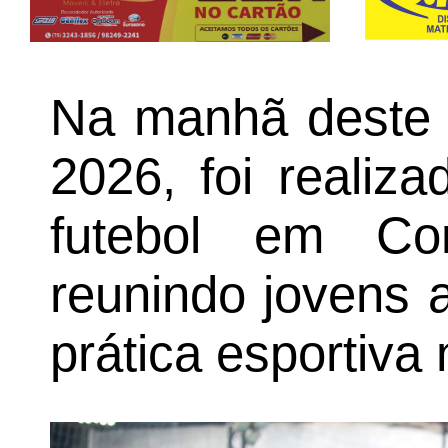
Na manhã deste s
2026, foi realiz
futebol em Co
reunindo jovens a
prática esportiva