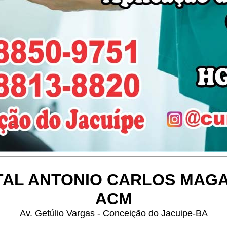
TAL ANTONIO CARLOS MAG
ACM
Av. Getúlio Vargas - Conceição do Jacuipe-BA