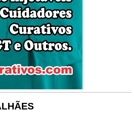
ALHÃES