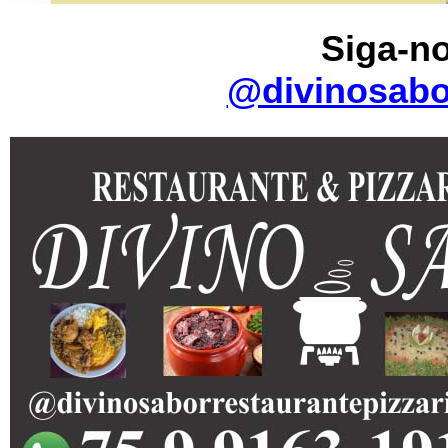
Siga-no
@divinosabor