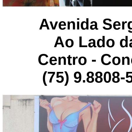
Avenida Serg
Ao Lado da
Centro - Con
(75) 9.8808-