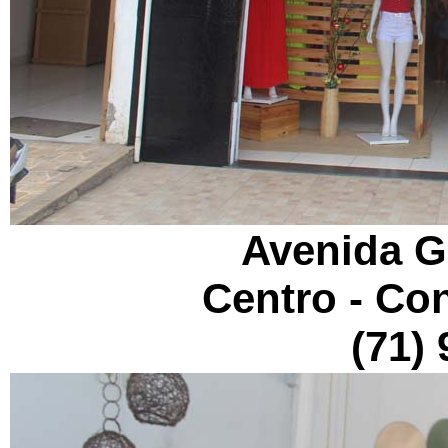
Avenida Ge
Centro - Co
(71)