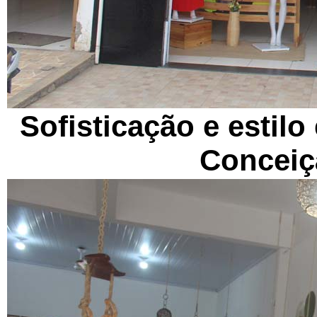
Sofisticação e estil
Conceiç