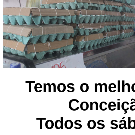
Temos o melho
Conceiçã
Todos os sá