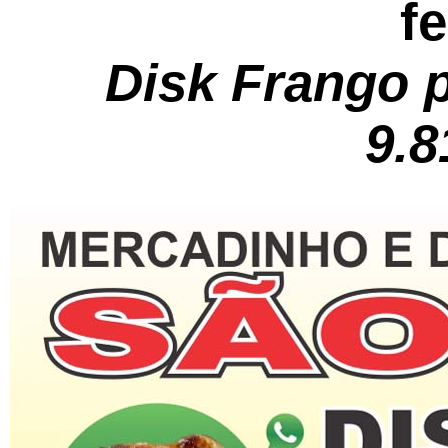
f
Disk Frango 
9.8