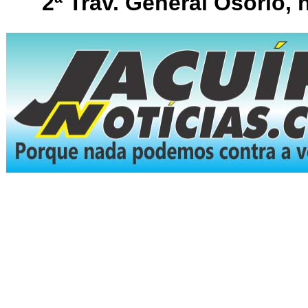
2ª Trav. General Osório, 