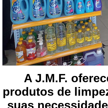
A J.M.F. ofere
produtos de limpe
suas necessidades