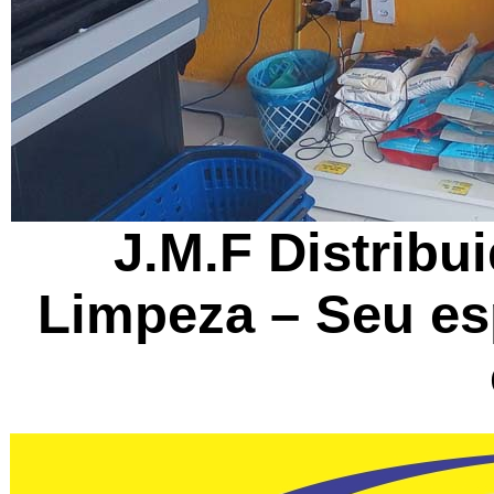
J.M.F Distribu
Limpeza – Seu es