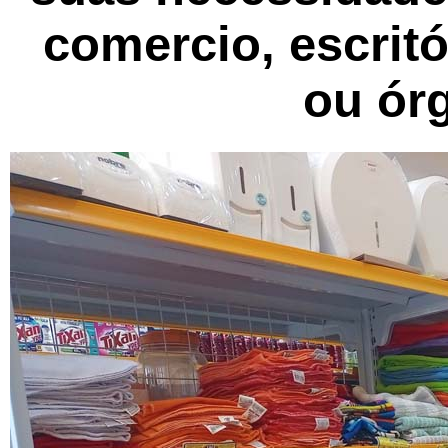
comercio, escritó
ou ór