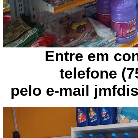
Entre em con
telefone (
pelo e-mail jmfd