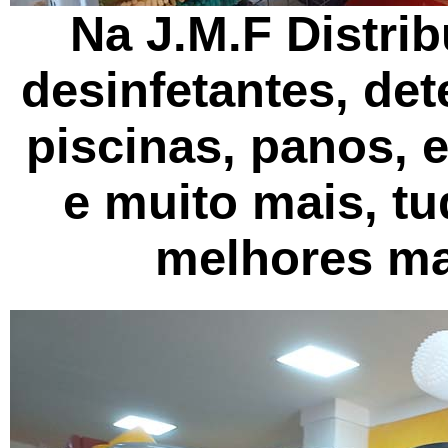
Na J.M.F Distri
desinfetantes, det
piscinas, panos, 
e muito mais, t
melhores ma