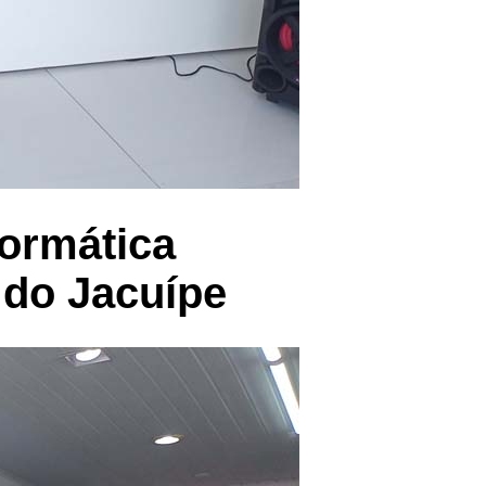
formática
 do Jacuípe