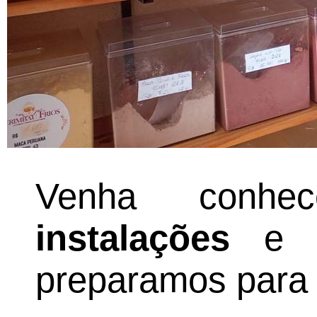
Venha conh
instalações
e c
preparamos para 