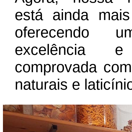
está ainda mais
oferecendo u
excelência e
comprovada com 
naturais e laticíni