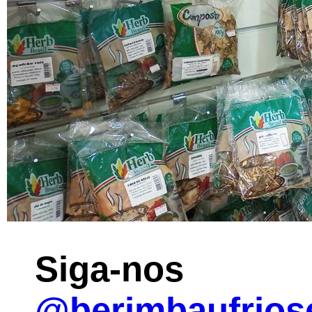
Siga-nos 
@berimbaufrios