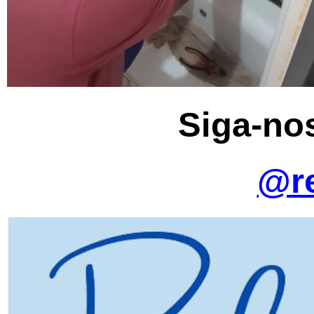
Siga-no
@re