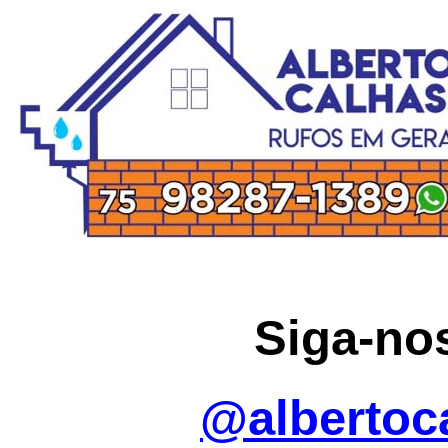
Siga-no
@albertoc