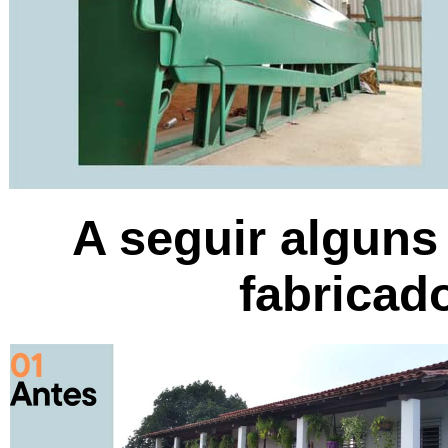
A seguir algun
fabricad