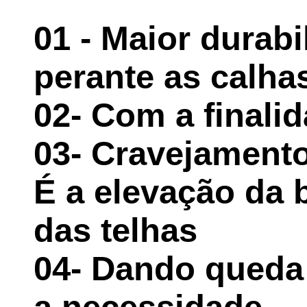
01 - Maior durabi
perante as calha
02- Com a finalid
03- Cravejamento
É a elevação da 
das telhas
04- Dando queda
a necessidade