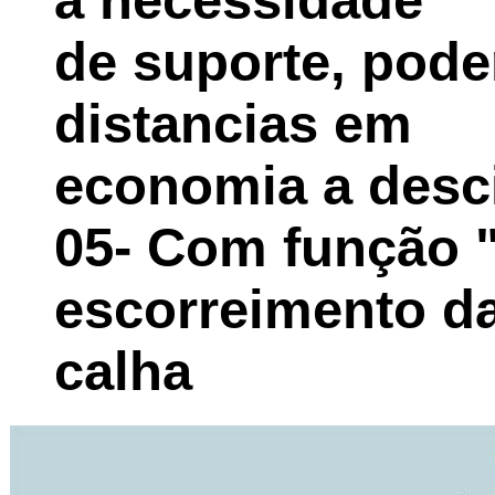
de suporte, pod
distancias em
economia a desci
05- Com função "
escorreimento d
calha