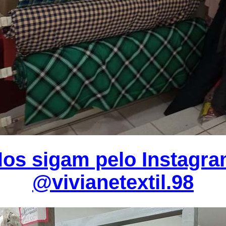
os sigam pelo Instagr
@vivianetextil.98