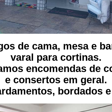
igos de cama, mesa e ba
varal para cortinas.
amos encomendas de c
e consertos em geral.
rdamentos, bordados e