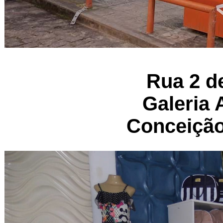
Rua 2 d
Galeria 
Conceição