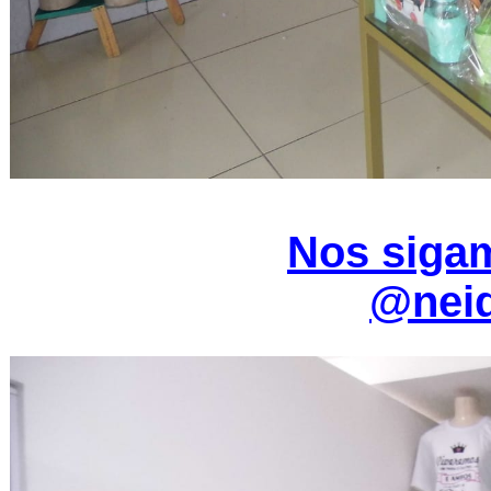
Nos sigam
@nei