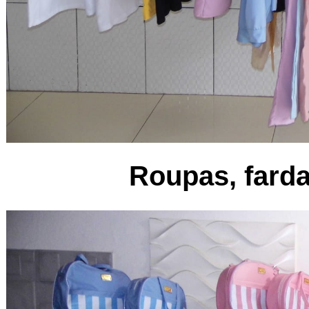
Roupas, fard