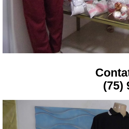
Conta
(75)