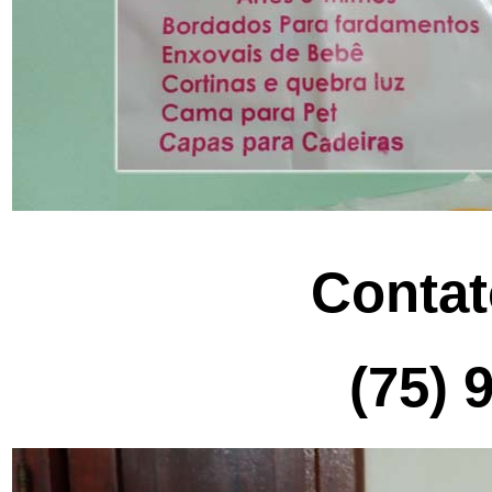
Conta
(75) 