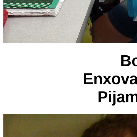
B
Enxova
Pijam