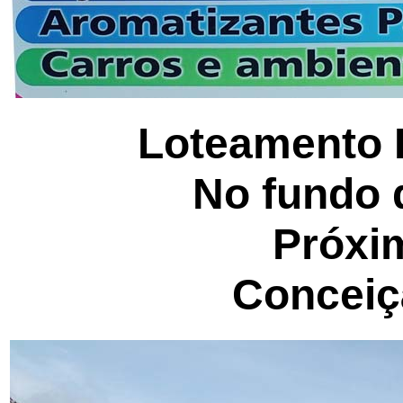
Loteamento B
No fundo 
Próxi
Conceiç