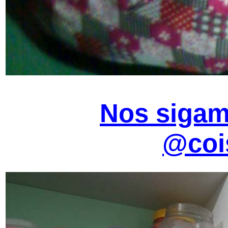
Nos sigam
@coi