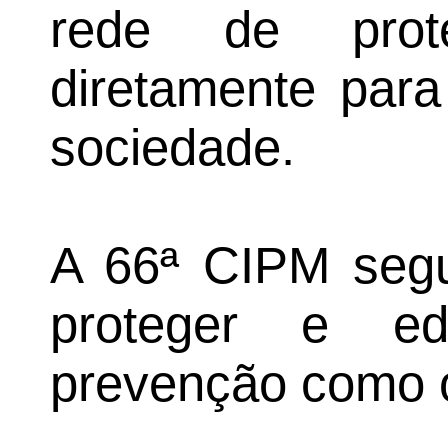
rede de prot
diretamente par
sociedade.
A 66ª CIPM segu
proteger e ed
prevenção como 