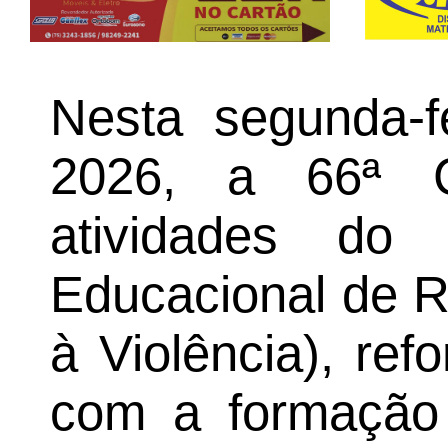
Nesta segunda-f
2026, a 66ª 
atividades d
Educacional de R
à Violência), re
com a formação 