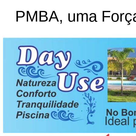
PMBA, uma Força 