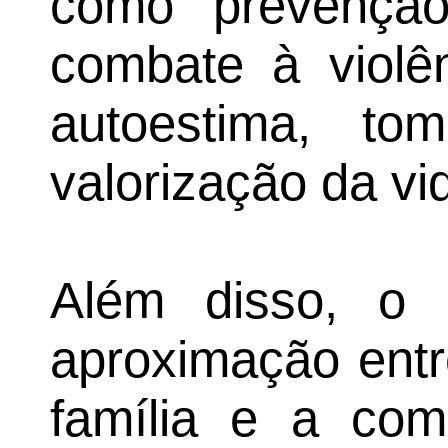
como prevençã
combate à violên
autoestima, t
valorização da vi
Além disso, 
aproximação entre
família e a com