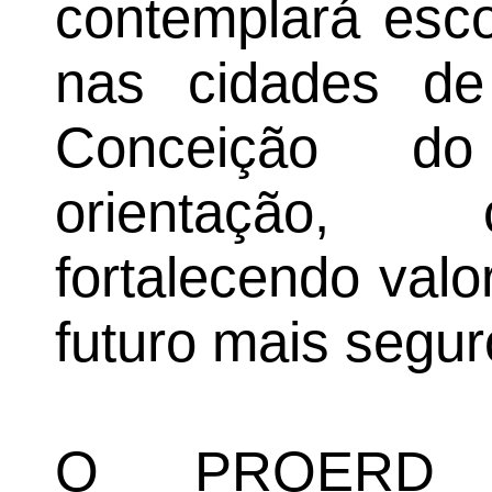
contemplará esco
nas cidades de
Conceição do
orientação, 
fortalecendo val
futuro mais segur
O PROERD 