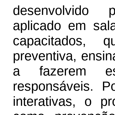
desenvolvido p
aplicado em sala
capacitados,
preventiva, ensi
a fazerem es
responsáveis. P
interativas, o 