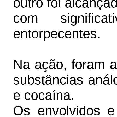
outro foi alcanç
com significa
entorpecentes.
Na ação, foram a
substâncias anál
e cocaína.
Os envolvidos e 