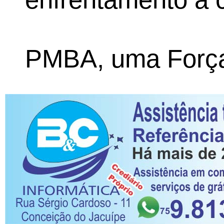
PMBA, uma Força 