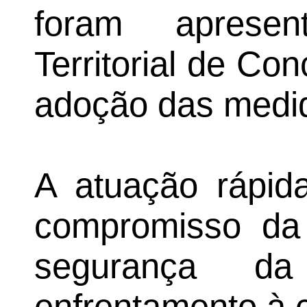
foram aprese
Territorial de Co
adoção das medid
A atuação rápida
compromisso da 
segurança d
enfrentamento à c