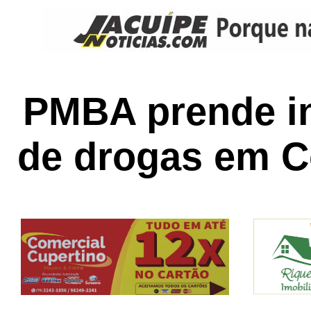
PMBA prende in
de drogas em C