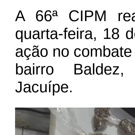
A 66ª CIPM rea
quarta-feira, 18
ação no combate 
bairro Balde
Jacuípe.