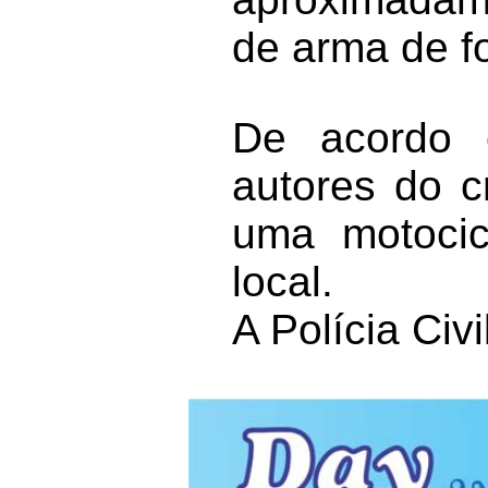
de arma de f
De acordo 
autores do 
uma motocic
local.
A Polícia Civi