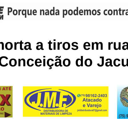
orta a tiros em ru
 Conceição do Jacu