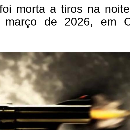
oi morta a tiros na noite
e março de 2026, em 