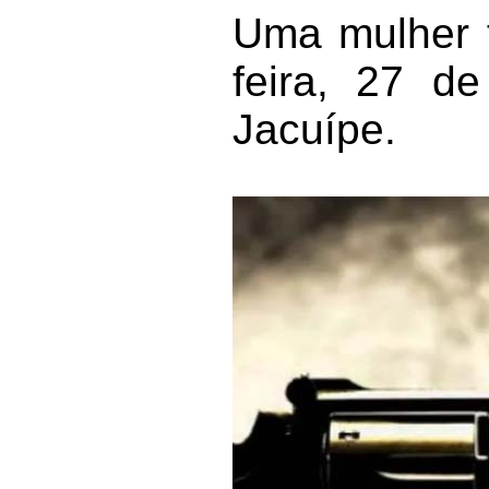
Uma mulher f
feira, 27 d
Jacuípe.