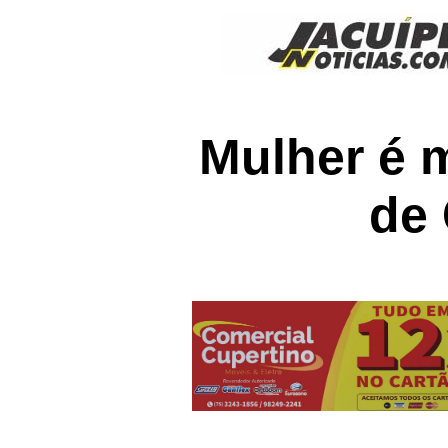
Mulher é m
de