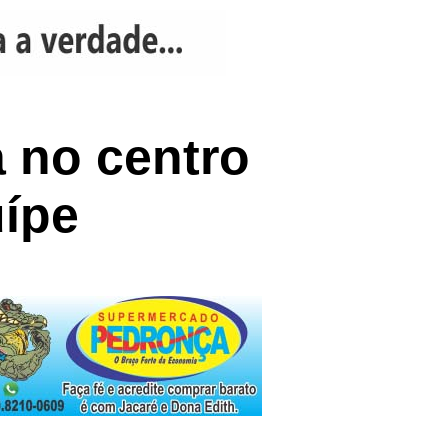
a no centro
ípe