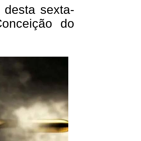
 desta sexta-
Conceição do