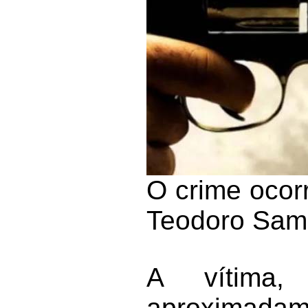
O crime ocor
Teodoro Sam
A vítima,
aproximadame