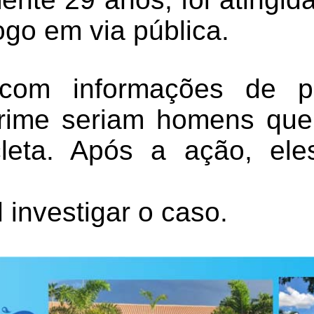
ogo em via pública.
com informações de po
crime seriam homens qu
leta. Após a ação, ele
l investigar o caso.