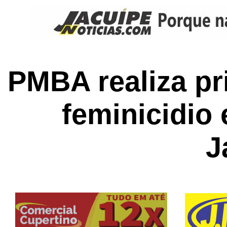
PMBA realiza pr
feminicidio
J