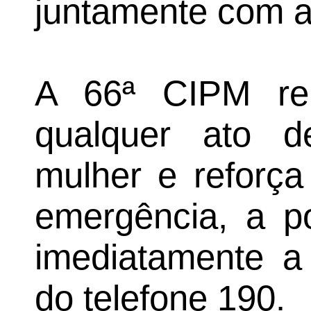
juntamente com a 
A 66ª CIPM re
qualquer ato d
mulher e reforça
emergência, a p
imediatamente a 
do telefone 190.