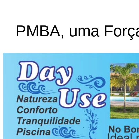
PMBA, uma Força 