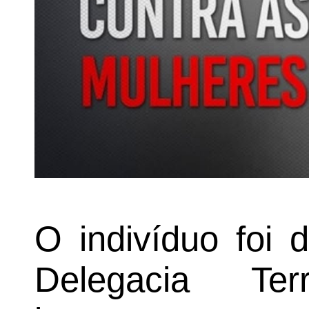
O indivíduo foi 
Delegacia Ter