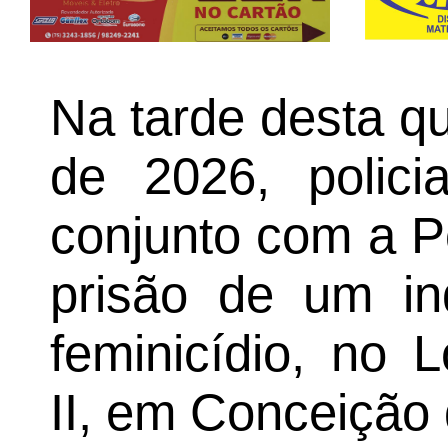
Na tarde desta qu
de 2026, polic
conjunto com a Po
prisão de um in
feminicídio, no 
II, em Conceição