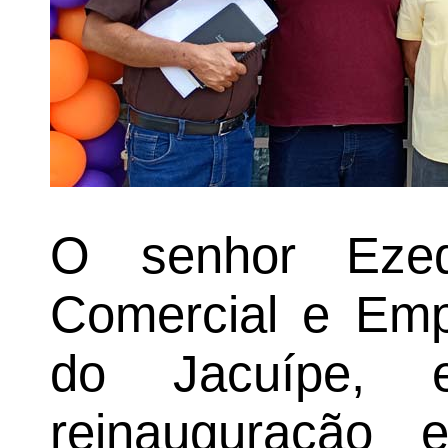
O senhor Ezeq
Comercial e Emp
do Jacuípe, 
reinauguração e