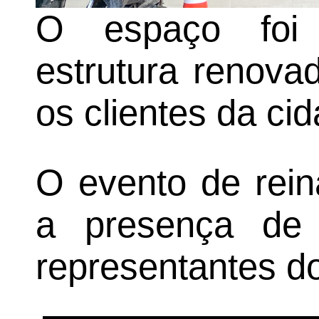
O espaço foi
estrutura renova
os clientes da ci
O evento de rei
a presença de c
representantes do