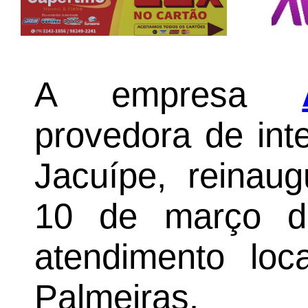
A empresa
provedora de int
Jacuípe, reinaug
10 de março d
atendimento loc
Palmeiras.