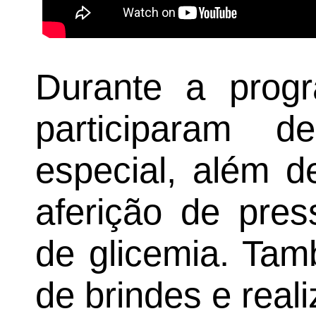
Durante a progr
participaram 
especial, além d
aferição de pres
de glicemia. Tam
de brindes e real