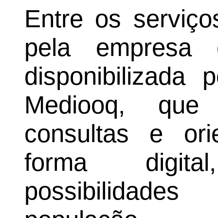
Entre os serviço
pela empresa e
disponibilizada 
Mediooq, que
consultas e or
forma digit
possibilidade