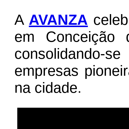
A
AVANZA
celeb
em Conceição d
consolidando
empresas pioneir
na cidade.