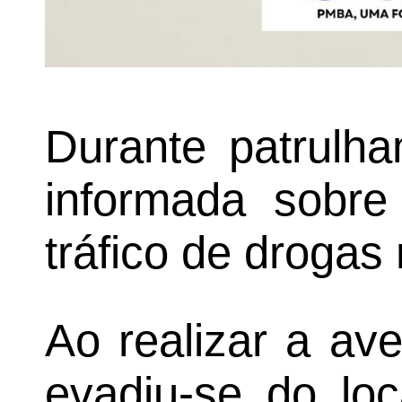
Durante patrulha
informada sobre 
tráfico de drogas 
Ao realizar a av
evadiu-se do loc