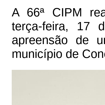
A 66ª CIPM real
terça-feira, 17
apreensão de 
município de Con